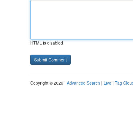
HTML is disabled
Copyright © 2026 |
Advanced Search
|
Live
|
Tag Clou