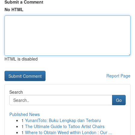
Submit a Comment
No HTML
HTML is disabled
Report Page
Search
Go
Published News
1
YunaniToto: Buku Lengkap dan Terbaru
1
The Ultimate Guide to Tattoo Artist Chairs
1
Where to Obtain Weed within London : Our ...