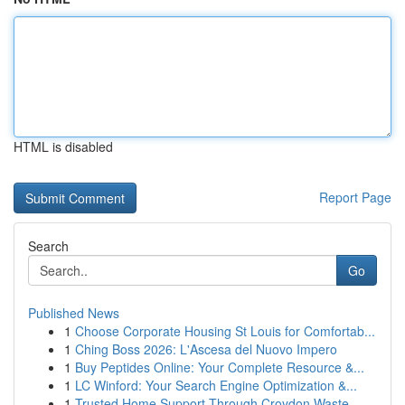
HTML is disabled
Report Page
Search
Go
Published News
1
Choose Corporate Housing St Louis for Comfortab...
1
Ching Boss 2026: L'Ascesa del Nuovo Impero
1
Buy Peptides Online: Your Complete Resource &...
1
LC Winford: Your Search Engine Optimization &...
1
Trusted Home Support Through Croydon Waste