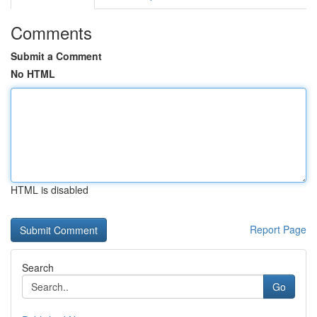
Comments
Submit a Comment
No HTML
HTML is disabled
Report Page
Search
Go