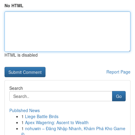
No HTML
HTML is disabled
Report Page
Search
Go
Published News
1
Liege Battle Birds
1
Apex Wagering: Ascent to Wealth
1
nohuwin – Đăng Nhập Nhanh, Khám Phá Kho Game
Đ...