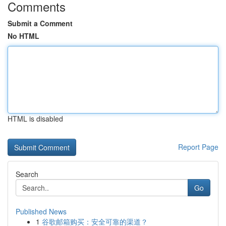
Comments
Submit a Comment
No HTML
HTML is disabled
Report Page
Search
Go
Published News
1
谷歌邮箱购买：安全可靠的渠道？