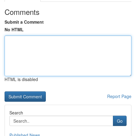
Comments
Submit a Comment
No HTML
HTML is disabled
Report Page
Search
Go
Published News