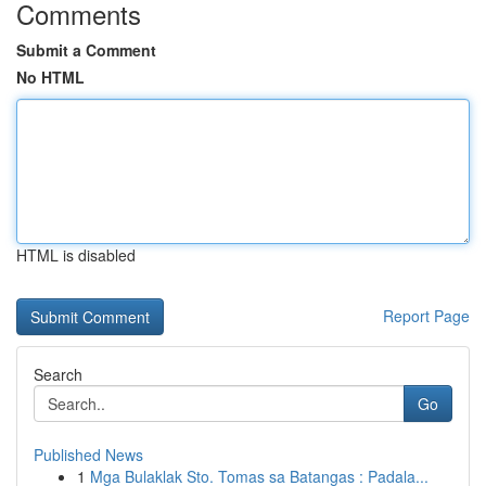
Comments
Submit a Comment
No HTML
HTML is disabled
Report Page
Search
Go
Published News
1
Mga Bulaklak Sto. Tomas sa Batangas : Padala...