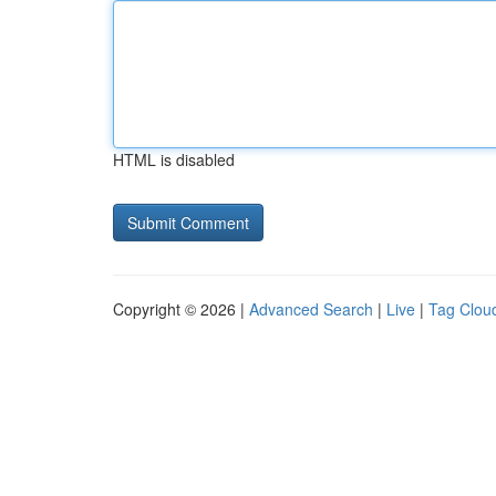
HTML is disabled
Copyright © 2026 |
Advanced Search
|
Live
|
Tag Clou