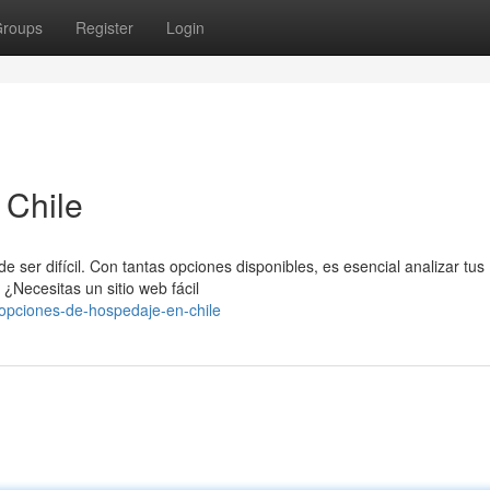
roups
Register
Login
 Chile
 ser difícil. Con tantas opciones disponibles, es esencial analizar tus
¿Necesitas un sitio web fácil
opciones-de-hospedaje-en-chile