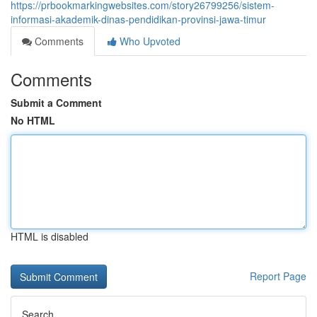
https://prbookmarkingwebsites.com/story26799256/sistem-
informasi-akademik-dinas-pendidikan-provinsi-jawa-timur
Comments
Who Upvoted
Comments
Submit a Comment
No HTML
HTML is disabled
Report Page
Search