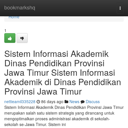
Home
bookmarkshq
Togg
navi
Home
1
Sistem Informasi Akademik
Dinas Pendidikan Provinsi
Jawa Timur Sistem Informasi
Akademik di Dinas Pendidikan
Provinsi Jawa Timur
nettieamil335228
86 days ago
News
Discuss
Sistem Informasi Akademik Dinas Pendidikan Provinsi Jawa Timur
merupakan salah satu sistem strategis yang dirancang untuk
mengoptimalkan proses administrasi akademik di sekolah-
sekolah se-Jawa Timur. Sistem ini