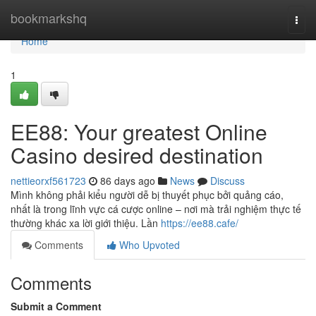
Home
bookmarkshq
Togg
navi
Home
1
EE88: Your greatest Online
Casino desired destination
nettieorxf561723
86 days ago
News
Discuss
Mình không phải kiểu người dễ bị thuyết phục bởi quảng cáo,
nhất là trong lĩnh vực cá cược online – nơi mà trải nghiệm thực tế
thường khác xa lời giới thiệu. Lần
https://ee88.cafe/
Comments
Who Upvoted
Comments
Submit a Comment