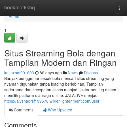
Home
bookmarkshq
Togg
navi
Home
1
Situs Streaming Bola dengan
Tampilan Modern dan Ringan
keithxbat901693
86 days ago
News
Discuss
Banyak penggemar sepak bola mencari situs streaming yang
nyaman digunakan tanpa loading berlebihan. Tampilan
sederhana dan kecepatan akses menjadi faktor penting dalam
memilih platform olahraga online. JALALIVE menjadi
https://alyshaqrsf139576.wikienlightenment.com/user
Comments
Who Upvoted
Comments