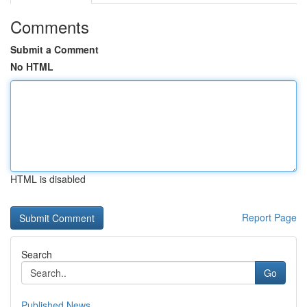
Comments
Submit a Comment
No HTML
HTML is disabled
Report Page
Search
Go
Published News