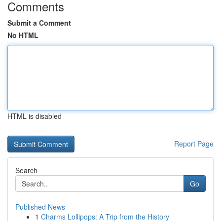
Comments
Submit a Comment
No HTML
HTML is disabled
Report Page
Search
Go
Published News
1
Charms Lollipops: A Trip from the History