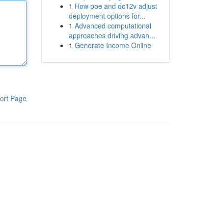
1
How poe and dc12v adjust
deployment options for...
1
Advanced computational
approaches driving advan...
1
Generate Income Online
ort Page