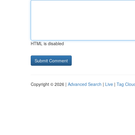
HTML is disabled
Copyright © 2026 |
Advanced Search
|
Live
|
Tag Clou