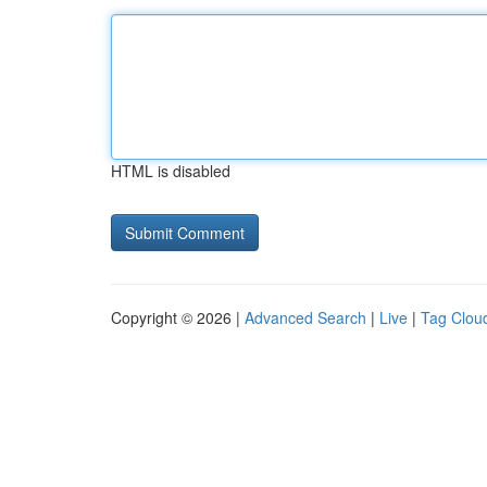
HTML is disabled
Copyright © 2026 |
Advanced Search
|
Live
|
Tag Clou