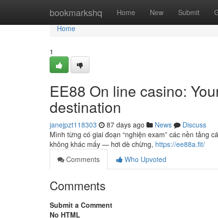
Home
bookmarkshq
Home
New
Submit
G
Home
1
EE88 On line casino: You
destination
janejpzt118303
87 days ago
News
Discuss
Mình từng có giai đoạn “nghiện exam” các nền tảng cá 
không khác mấy — hơi dè chừng,
https://ee88a.fit/
Comments
Who Upvoted
Comments
Submit a Comment
No HTML