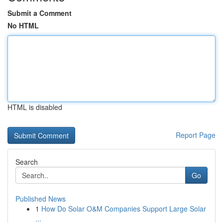
Submit a Comment
No HTML
HTML is disabled
Report Page
Search
Go
Published News
1
How Do Solar O&M Companies Support Large Solar
...