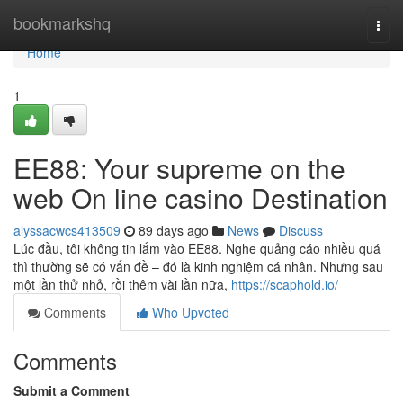
Home
bookmarkshq
Togg
navi
Home
1
EE88: Your supreme on the
web On line casino Destination
alyssacwcs413509
89 days ago
News
Discuss
Lúc đầu, tôi không tin lắm vào EE88. Nghe quảng cáo nhiều quá
thì thường sẽ có vấn đề – đó là kinh nghiệm cá nhân. Nhưng sau
một lần thử nhỏ, rồi thêm vài lần nữa,
https://scaphold.io/
Comments
Who Upvoted
Comments
Submit a Comment