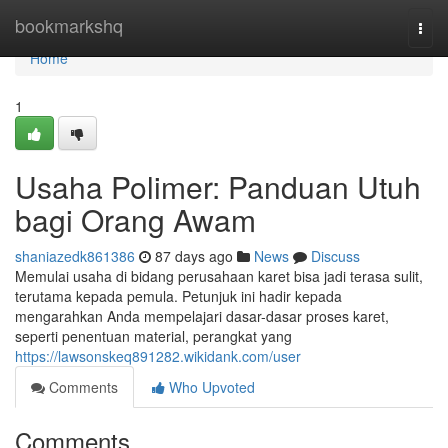
Home
bookmarkshq
Togg
navi
Home
1
Usaha Polimer: Panduan Utuh
bagi Orang Awam
shaniazedk861386
87 days ago
News
Discuss
Memulai usaha di bidang perusahaan karet bisa jadi terasa sulit,
terutama kepada pemula. Petunjuk ini hadir kepada
mengarahkan Anda mempelajari dasar-dasar proses karet,
seperti penentuan material, perangkat yang
https://lawsonskeq891282.wikidank.com/user
Comments
Who Upvoted
Comments