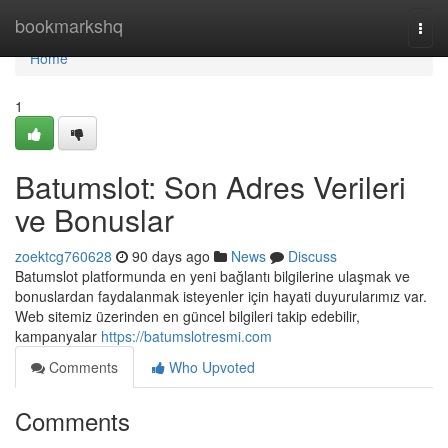
Home
bookmarkshq
Togg
navi
Home
1
Batumslot: Son Adres Verileri
ve Bonuslar
zoektcg760628
90 days ago
News
Discuss
Batumslot platformunda en yeni bağlantı bilgilerine ulaşmak ve
bonuslardan faydalanmak isteyenler için hayati duyurularımız var.
Web sitemiz üzerinden en güncel bilgileri takip edebilir,
kampanyalar
https://batumslotresmi.com
Comments
Who Upvoted
Comments