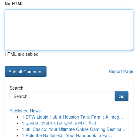
No HTML
HTML is disabled
Report Page
Search
Go
Published News
1
DFW Liquid Hub & Houston Tank Farm : A Integ...
1
코락쿠, 효과뛰어난 일본 배변제 후기
1
88i Casino: Your Ultimate Online Gaming Destina...
1
Rule the Battlefield : Your Handbook to Fas...