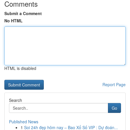
Comments
Submit a Comment
No HTML
HTML is disabled
Report Page
Search
Go
Published News
1
Soi 24h đẹp hôm nay – Bao Xổ Số VIP : Dự đoán...