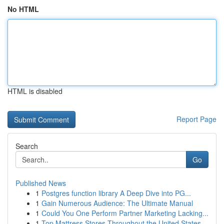
No HTML
HTML is disabled
Report Page
Search
Go
Published News
1
Postgres function library A Deep Dive into PG...
1
Gain Numerous Audience: The Ultimate Manual
1
Could You One Perform Partner Marketing Lacking...
1
Top Mattress Stores Throughout the United States