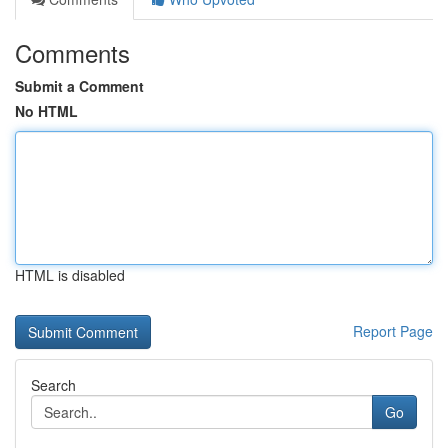
Comments
Submit a Comment
No HTML
HTML is disabled
Report Page
Search
Go