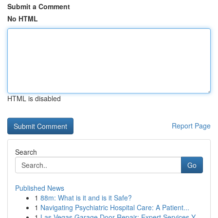
Submit a Comment
No HTML
HTML is disabled
Report Page
Search
Go
Published News
1
88m: What is it and is it Safe?
1
Navigating Psychiatric Hospital Care: A Patient...
1
Las Vegas Garage Door Repair: Expert Services Y...