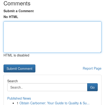
Comments
Submit a Comment
No HTML
HTML is disabled
Report Page
Search
Go
Published News
1
Obtain Carbomer: Your Guide to Quality & Su...