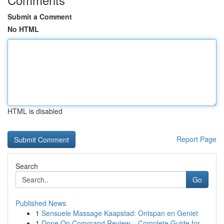
Submit a Comment
No HTML
HTML is disabled
Report Page
Search
Go
Published News
1
Sensuele Massage Kaapstad: Ontspan en Geniet
1
Done On Command Review – Complete Guide for