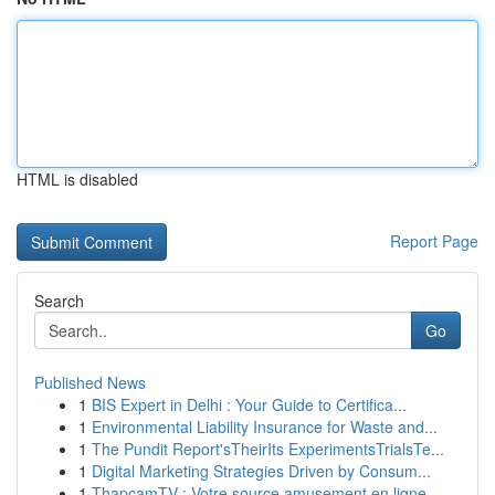
HTML is disabled
Report Page
Search
Go
Published News
1
BIS Expert in Delhi : Your Guide to Certifica...
1
Environmental Liability Insurance for Waste and...
1
The Pundit Report'sTheirIts ExperimentsTrialsTe...
1
Digital Marketing Strategies Driven by Consum...
1
ThapcamTV : Votre source amusement en ligne