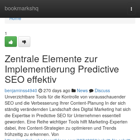
Home
bookmarkshq
Togg
navi
Home
1
Zentrale Elemente zur
Implementierung Predictive
SEO effektiv
benjaminss4940
270 days ago
News
Discuss
Unverzichtbare Tools für die Kontrolle von vorausschauender
SEO und die Verbesserung Ihrer Content-Planung In der sich
ständig verändernden Landschaft des Digital Marketing hat sich
die Expertise in Predictive SEO für Unternehmen essentiell
geworden. Eine Reihe wichtiger Tools hilft Marketing-Experten
dabei, ihre Content-Strategien zu optimieren und Trends
frühzeitig zu erkennen. Von