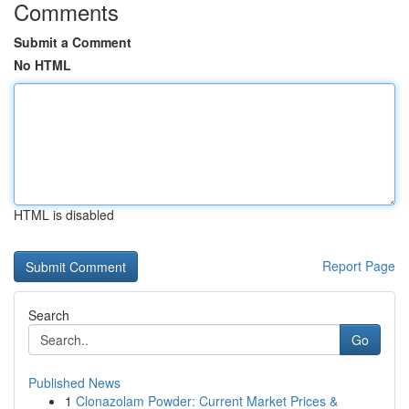
Comments
Submit a Comment
No HTML
HTML is disabled
Report Page
Search
Go
Published News
1
Clonazolam Powder: Current Market Prices &