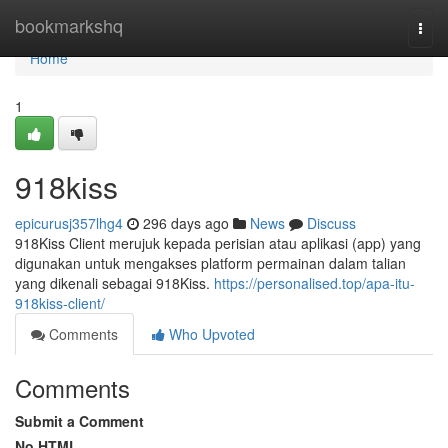
Home
bookmarkshq
Togg
navi
Home
1
918kiss
epicurusj357lhg4
296 days ago
News
Discuss
918Kiss Client merujuk kepada perisian atau aplikasi (app) yang
digunakan untuk mengakses platform permainan dalam talian
yang dikenali sebagai 918Kiss.
https://personalised.top/apa-itu-
918kiss-client/
Comments
Who Upvoted
Comments
Submit a Comment
No HTML