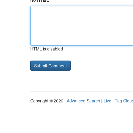
No HTML
HTML is disabled
Copyright © 2026 |
Advanced Search
|
Live
|
Tag Clou