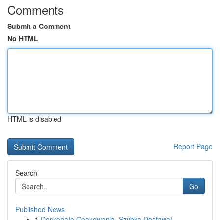
Comments
Submit a Comment
No HTML
HTML is disabled
Report Page
Search
Go
Published News
1
Doskonałe Opakowania, Szybka Dostawa!