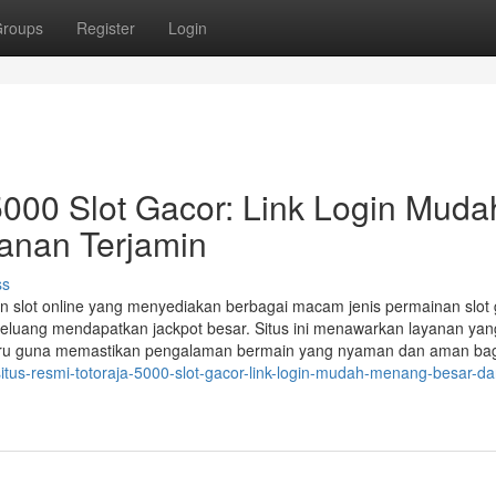
roups
Register
Login
00 Slot Gacor: Link Login Muda
nan Terjamin
ss
 slot online yang menyediakan berbagai macam jenis permainan slot 
 peluang mendapatkan jackpot besar. Situs ini menawarkan layanan yan
rbaru guna memastikan pengalaman bermain yang nyaman dan aman ba
itus-resmi-totoraja-5000-slot-gacor-link-login-mudah-menang-besar-da