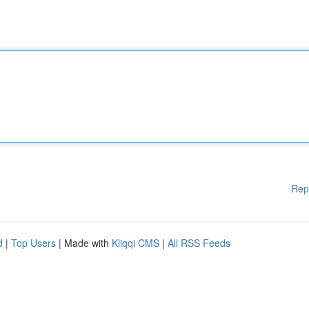
Rep
d
|
Top Users
| Made with
Kliqqi CMS
|
All RSS Feeds