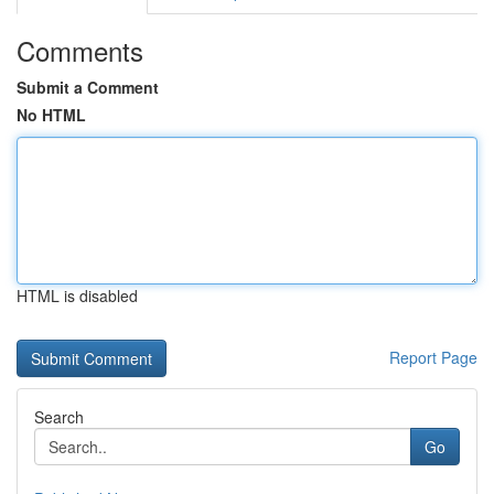
Comments
Submit a Comment
No HTML
HTML is disabled
Report Page
Search
Go