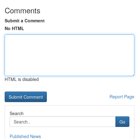
Comments
Submit a Comment
No HTML
HTML is disabled
Report Page
Search
Go
Published News