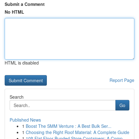
Submit a Comment
No HTML
HTML is disabled
Report Page
Search
Go
Published News
1
Boost The SMM Venture : A Best Bulk Ser...
1
Choosing the Right Roof Material: A Complete Guide
1
10ft Flat Floor Bunded Store Containers: A Comp...