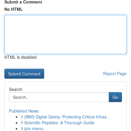
Submit a Comment
No HTML
HTML is disabled
Report Page
Search
Go
Published News
1
{BMS Digital Safety: Protecting Critical Infras...
1
Scientific Peptides: A Thorough Guide
1
iptv maroc