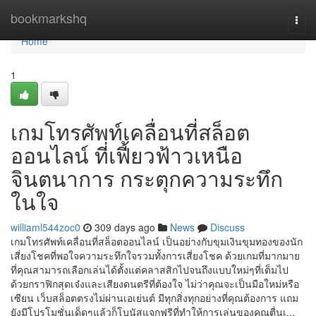
Home
bookmarkshq
Togg
navi
Home
1
เกมโทรศัพท์เคลื่อนที่สล็อต
ออนไลน์ ที่เฟี้ยวฟ้าวเหนือ
จินตนาการ กระตุกความระทึก
ในใจ
williaml544zoc0
309 days ago
News
Discuss
เกมโทรศัพท์เคลื่อนที่สล็อตออนไลน์ เป็นอย่างกับขุมเงินขุมทองของนัก
เสี่ยงโชคที่พอใจความระทึกใจรวมทั้งการเสี่ยงโชค ด้วยเกมที่มากมาย
ที่คุณสามารถเลือกเล่นได้ตั้งแต่คลาสสิกไปจนถึงแบบใหม่ๆที่เต็มไป
ด้วยกราฟิกสุดเจ๋งและเสียงดนตรีที่ต้องใจ ไม่ว่าคุณจะเป็นมือใหม่หรือ
เซียน เว็บสล็อตตรงไม่ผ่านเอเย่นต์ มีทุกสิ่งทุกอย่างที่คุณต้องการ แถม
ยังมีโปรโมชั่นเด็ดๆแล้วก็โบนัสแจกฟรีที่ทำให้การเล่นของคุณตื่นเ...