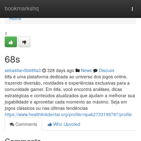
Home
bookmarkshq
Togg
navi
Home
1
68s
sebastian5b68lia3
328 days ago
News
Discuss
68s é uma plataforma dedicada ao universo dos jogos online,
trazendo diversão, novidades e experiências exclusivas para a
comunidade gamer. Em 68s, você encontra análises, dicas
estratégicas e conteúdos atualizados que ajudam a melhorar sua
jogabilidade e aproveitar cada momento ao máximo. Seja em
jogos clássicos ou nas últimas tendências
https://www.healthlinkdental.org/profile/nipak2733199787/profile
Comments
Who Upvoted
Comments