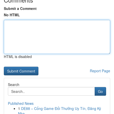
Submit a Comment
No HTML
HTML is disabled
Report Page
Search
Go
Published News
1
DE88 – Cổng Game Đổi Thưởng Uy Tín, Đăng Ký
Nha...