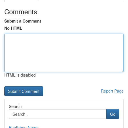
Comments
Submit a Comment
No HTML
HTML is disabled
Report Page
Search
Go
Published News