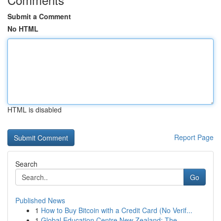
Submit a Comment
No HTML
HTML is disabled
Report Page
Search
Go
Published News
1
How to Buy Bitcoin with a Credit Card (No Verif...
1
Global Education Centre New Zealand: The