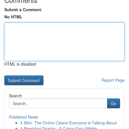
Submit a Comment
No HTML
HTML is disabled
Report Page
Search
Go
Published News
1
88m: The Online Casino Everyone is Talking About
1
Breakfast Snacks : A Crispy Easy Nibble