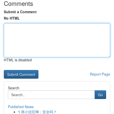
Comments
Submit a Comment
No HTML
HTML is disabled
Report Page
Search
Go
Published News
1
商小信官网：安全吗？