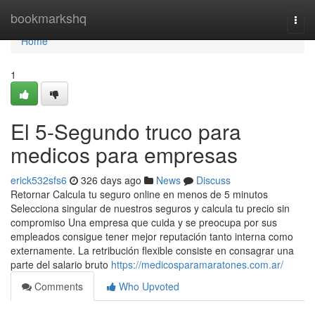
Home
bookmarkshq
Togg
navi
Home
1
El 5-Segundo truco para
medicos para empresas
erick532sfs6
326 days ago
News
Discuss
Retornar Calcula tu seguro online en menos de 5 minutos
Selecciona singular de nuestros seguros y calcula tu precio sin
compromiso Una empresa que cuida y se preocupa por sus
empleados consigue tener mejor reputación tanto interna como
externamente. La retribución flexible consiste en consagrar una
parte del salario bruto
https://medicosparamaratones.com.ar/
Comments
Who Upvoted