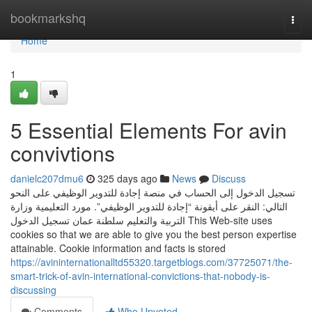
Home
bookmarkshq
Togg
navi
Home
1
5 Essential Elements For avin
convivtions
danielc207dmu6
325 days ago
News
Discuss
تسجيل الدخول إلى الحساب في منصة إجادة للتدوير الوظيفي على النحو
التالي: النقر على أيقونة “إجادة للتدوير الوظيفي”. مورد التعليمية وزارة
التربية والتعليم سلطنة عمان تسجيل الدخول This Web-site uses
cookies so that we are able to give you the best person expertise
attainable. Cookie information and facts is stored
https://avininternationalltd55320.targetblogs.com/37725071/the-
smart-trick-of-avin-international-convictions-that-nobody-is-
discussing
Comments
Who Upvoted