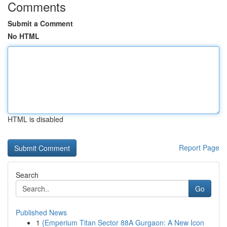
Comments
Submit a Comment
No HTML
HTML is disabled
Report Page
Search
Go
Published News
1
{Emperium Titan Sector 88A Gurgaon: A New Icon