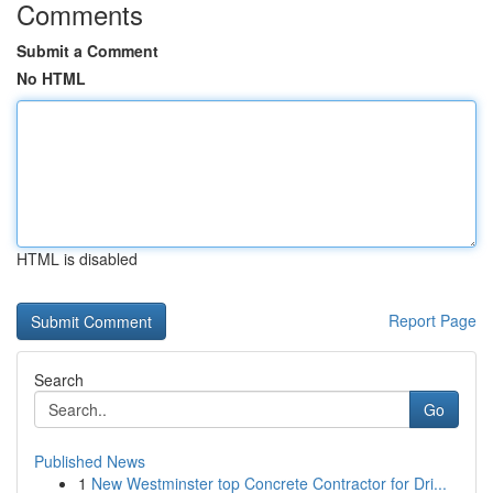
Comments
Submit a Comment
No HTML
HTML is disabled
Report Page
Search
Go
Published News
1
New Westminster top Concrete Contractor for Dri...