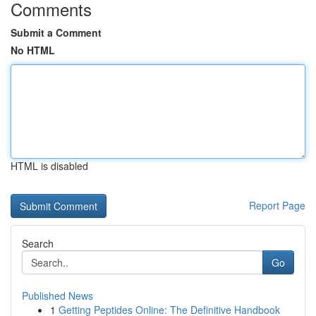
Comments
Submit a Comment
No HTML
HTML is disabled
Report Page
Search
Go
Published News
1
Getting Peptides Online: The Definitive Handbook