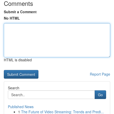
Comments
Submit a Comment
No HTML
HTML is disabled
Report Page
Search
Go
Published News
1
The Future of Video Streaming: Trends and Predi...