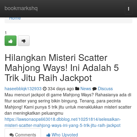
Home
bookmarkshq
Togg
navi
Home
1
Hilangkan Misteri Scatter
Mahjong Ways! Ini Adalah 5
Trik Jitu Raih Jackpot
haseebblqk132933
334 days ago
News
Discuss
Mau mencuri jackpot di game Mahjong Ways? Rahasianya ada di
fitur scatter yang sering bikin bingung. Tenang, para pecinta
Mahjong! Kami punya 5 trik jitu untuk menaklukkan misteri scatter
dan meningkatkan peluangmu
https://lawsonaops663018.dbblog.net/10251814/selesaikan-
misteri-scatter-mahjong-ways-ini-yang-5-trik-jitu-raih-jackpot
Comments
Who Upvoted